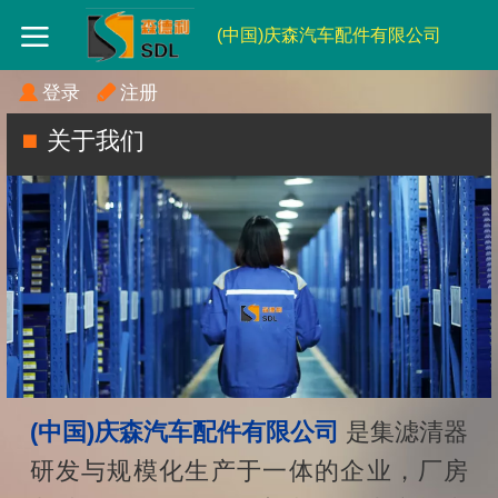
(中国)庆森汽车配件有限公司
登录
注册
关于我们
(中国)庆森汽车配件有限公司
是集滤清器
研发与规模化生产于一体的企业，厂房