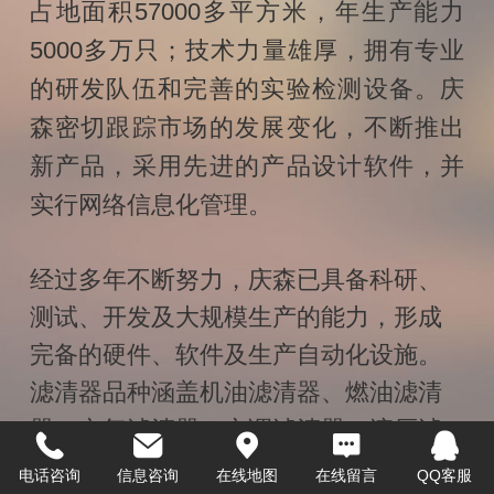
占地面积57000多平方米，年生产能力
5000多万只；技术力量雄厚，拥有专业
的研发队伍和完善的实验检测设备。庆
森密切跟踪市场的发展变化，不断推出
新产品，采用先进的产品设计软件，并
实行网络信息化管理。
经过多年不断努力，庆森已具备科研、
测试、开发及大规模生产的能力，形成
完备的硬件、软件及生产自动化设施。
滤清器品种涵盖机油滤清器、燃油滤清
器、空气滤清器、空调滤清器、液压滤
清器等。滤清器型号达3000多个，各种
电话咨询
信息咨询
在线地图
在线留言
QQ客服