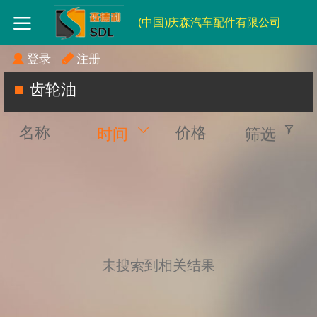
(中国)庆森汽车配件有限公司
登录
注册
齿轮油
名称
价格
时间
筛选
未搜索到相关结果