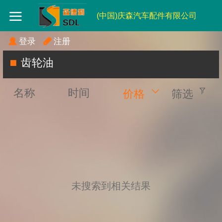
(中国)庆森汽车配件有限公司
登录
注册
齿轮油
名称
时间
价格
筛选
未搜索到相关结果