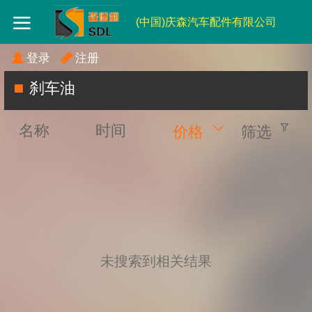
(中国)庆森汽车配件有限公司
登录
注册
刹车油
名称
时间
价格
筛选
未搜索到相关结果